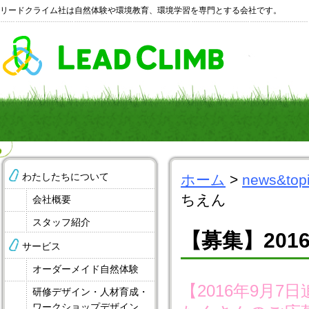
リードクライム社は自然体験や環境教育、環境学習を専門とする会社です。
わたしたちについて
ホーム
>
news&top
ちえん
会社概要
スタッフ紹介
【募集】201
サービス
オーダーメイド自然体験
【2016年9月7
研修デザイン・人材育成・
ワークショップデザイン