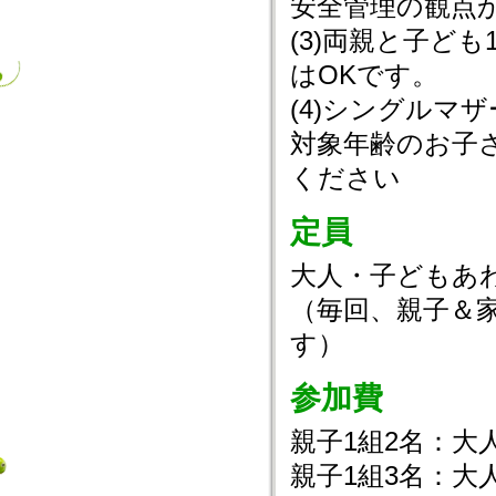
安全管理の観点
(3)両親と子ど
はOKです。
(4)シングルマ
対象年齢のお子
ください
定員
大人・子どもあわ
（毎回、親子＆家
す）
参加費
親子1組2名：大人
親子1組3名：大人