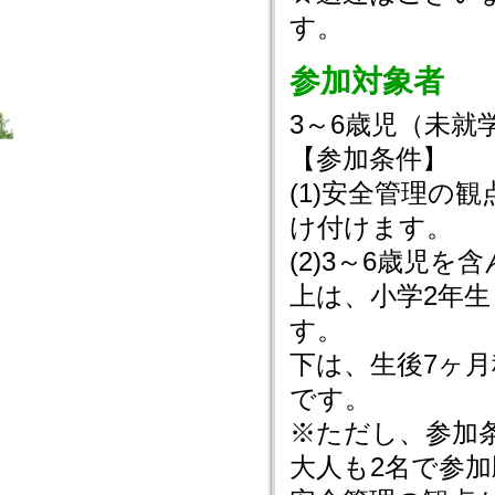
す。
参加対象者
3～6歳児（未就
【参加条件】
(1)安全管理の
け付けます。
(2)3～6歳児を
上は、小学2年
す。
下は、生後7ヶ月
です。
※ただし、参加条
大人も2名で参