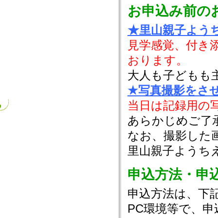
お申込み前の
★里山親子よう
見学感覚、付き
おります。
大人も子どもも
★写真撮影をさ
当日は記録用の
あらかじめご了
なお、撮影した
里山親子ようち
申込方法・申
申込方法は、下
PC環境等で、