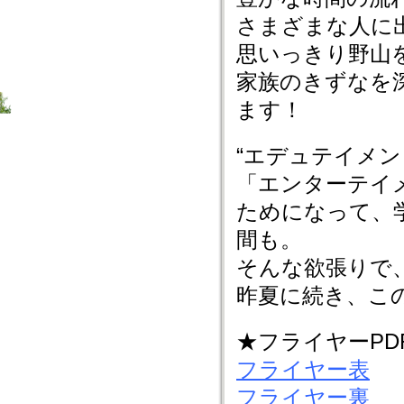
さまざまな人に
思いっきり野山
家族のきずなを
ます！
“エデュテイメ
「エンターテイ
ためになって、
間も。
そんな欲張りで
昨夏に続き、こ
★フライヤーPD
フライヤー表
フライヤー裏