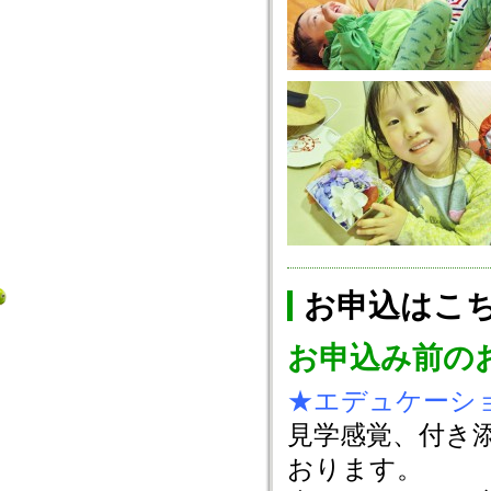
お申込はこ
お申込み前の
★エデュケーシ
見学感覚、付き
おります。