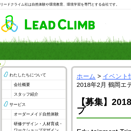
リードクライム社は自然体験や環境教育、環境学習を専門とする会社です。
わたしたちについて
ホーム
>
イベント
2018年2月 鶴
会社概要
スタッフ紹介
【募集】20
サービス
プ
オーダーメイド自然体験
研修デザイン・人材育成・
ワークショップデザイン