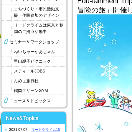
Edu-tainmen
冒険の旅」開催
まちづくり・市民活動支
援・住民参加のデザイン
リードクライムは東京と鶴
岡の二拠点活動中
セミナー＆ワークショップ
ねいちゃーかあちゃん
里山親子ピクニック
スティールJOBS
んめぇ旅行社
鶴岡グリーンGYM
ニュース＆トピックス
2021.07.07
リードクライム15