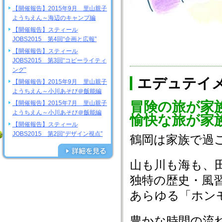
【開催報告】2015年9月 里山親子
ようちえん～海辺のキャンプ編
【開催報告】スティール
JOBS2015 第4回“企画と広報”
【開催報告】スティール
JOBS2015 第3回“コピーライティ
ング”
エデュテイ
【開催報告】2015年9月 里山親子
ようちえん～小川あそび＠飯能編
冒険の旅が家
【開催報告】2015年7月 里山親子
ようちえん～小川あそび＠飯能編
愉快な旅が家
【開催報告】スティール
JOBS2015 第2回“デザイン視点”
鶴岡は家族で過
山も川も海も、
独特の歴史・風
あらゆる「ホン
豊かな時間の流