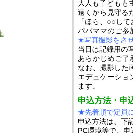
大人も子どもも
遠くから見守る
「ほら、○○し
パパママのご参加
★写真撮影をさ
当日は記録用の
あらかじめご了
なお、撮影した
エデュケーショ
ます。
申込方法・申
★先着順で定員
申込方法は、下
PC環境等で、