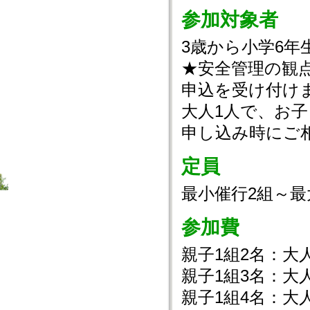
参加対象者
3歳から小学6
★安全管理の観点
申込を受け付け
大人1人で、お子
申し込み時にご
定員
最小催行2組～最
参加費
親子1組2名：大人
親子1組3名：大人
親子1組4名：大人