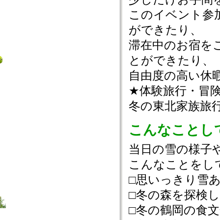
このイベント参
ができたり、
滞在中のお宿を
とができたり、
自由度の高い休
★体験旅行・冒
冬の東北家族旅
こんなことし
当日の雪の様子
こんなことをし
□思いっきり雪
□冬の森を探検
□冬の鶴岡の食