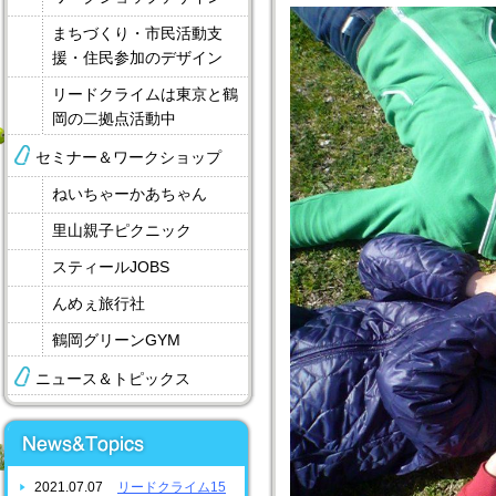
まちづくり・市民活動支
援・住民参加のデザイン
リードクライムは東京と鶴
岡の二拠点活動中
セミナー＆ワークショップ
ねいちゃーかあちゃん
里山親子ピクニック
スティールJOBS
んめぇ旅行社
鶴岡グリーンGYM
ニュース＆トピックス
2021.07.07
リードクライム15