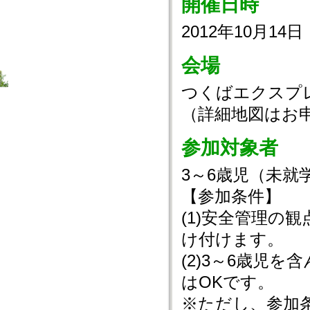
開催日時
2012年10月14
会場
つくばエクスプ
（詳細地図はお
参加対象者
3～6歳児（未就
【参加条件】
(1)安全管理の
け付けます。
(2)3～6歳児
はOKです。
※ただし、参加条