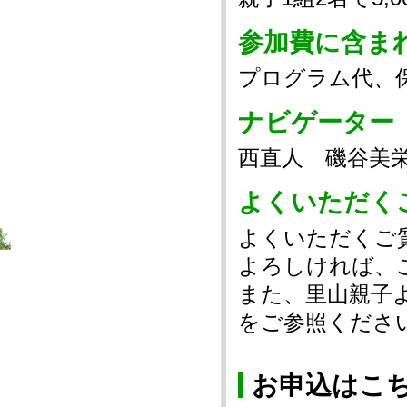
参加費に含ま
プログラム代、
ナビゲーター
西直人 磯谷美
よくいただく
よくいただくご
よろしければ、
また、里山親子
をご参照くださ
お申込はこ