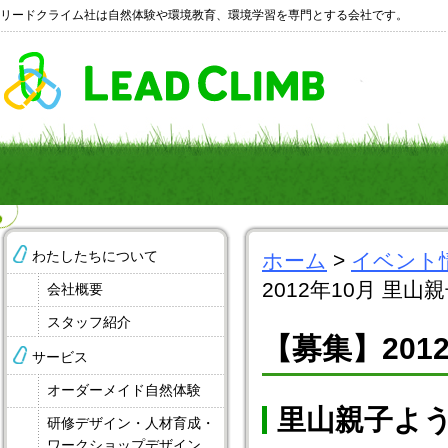
リードクライム社は自然体験や環境教育、環境学習を専門とする会社です。
わたしたちについて
ホーム
>
イベント
2012年10月 里
会社概要
スタッフ紹介
【募集】201
サービス
オーダーメイド自然体験
里山親子よ
研修デザイン・人材育成・
ワークショップデザイン