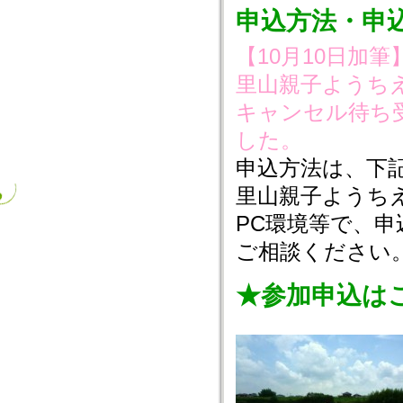
申込方法・申
【10月10日加
里山親子ようちえ
キャンセル待ち
した。
申込方法は、下
里山親子ようち
PC環境等で、
ご相談ください
★参加申込は