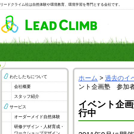
リードクライム社は自然体験や環境教育、環境学習を専門とする会社です。
わたしたちについて
ホーム
>
過去のイ
ント企画塾 参加
会社概要
スタッフ紹介
イベント企画
サービス
行中
オーダーメイド自然体験
研修デザイン・人材育成・
ワークショップデザイン