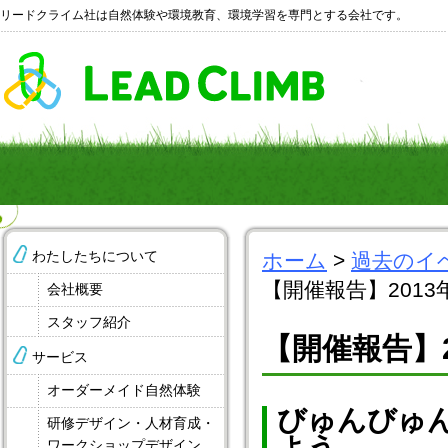
リードクライム社は自然体験や環境教育、環境学習を専門とする会社です。
わたしたちについて
ホーム
>
過去のイ
【開催報告】201
会社概要
スタッフ紹介
【開催報告】
サービス
オーダーメイド自然体験
びゅんびゅ
研修デザイン・人材育成・
ワークショップデザイン