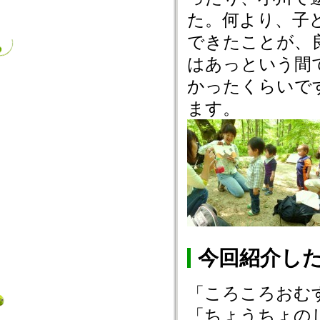
た。何より、子
できたことが、
はあっという間
かったくらいで
ます。
今回紹介し
「ころころおむ
「ちょうちょの