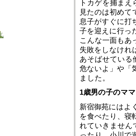
トカゲを捕まえ
見たのは初めて
息子がすぐに打
子を迎えに行っ
こんな一面もあ
失敗をしなけれ
あそばせている
危ないよ」や「
ました。
1歳男の子のマ
新宿御苑にはよ
を食べたり、寝
れていきません
ったり、小川で