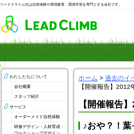
リードクライム社は自然体験や環境教育、環境学習を専門とする会社です。
わたしたちについて
ホーム
>
過去のイ
【開催報告】201
会社概要
スタッフ紹介
【開催報告】
サービス
オーダーメイド自然体験
♪おや？！葉
研修デザイン・人材育成・
ワークショップデザイン