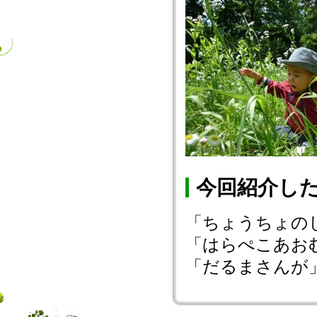
今回紹介し
「ちょうちょの
「はらぺこあお
「だるまさんが