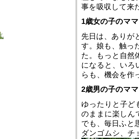
事を吸収して来
1歳女の子のマ
先日は、ありが
す。娘も、触っ
た。もっと自然
になると、いろ
らも、機会を作
2歳男の子のマ
ゆったりと子ど
のままに楽しん
でも、毎日ふと
ダンゴムシ、チ